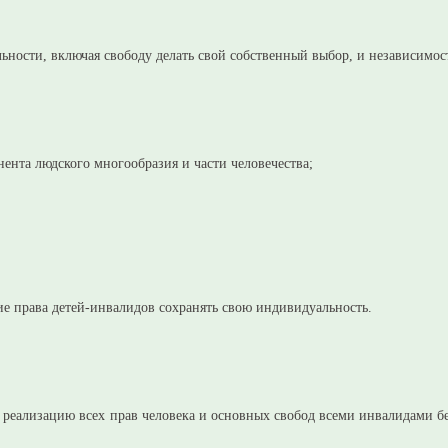
ьности, включая свободу делать свой собственный выбор, и независимос
ента людского многообразия и части человечества;
е права детей-инвалидов сохранять свою индивидуальность.
ю реализацию всех прав человека и основных свобод всеми инвалидами б