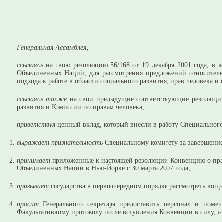
Генеральная Ассамблея
,
ссылаясь
на свою резолюцию 56/168 от 19 декабря 2001 года, в 
Объединенных Наций, для рассмотрения предложений относител
подхода к работе в области социального развития, прав человека
ссылаясь также
на свои предыдущие соответствующие резолюции
развития и Комиссии по правам человека,
приветствуя
ценный вклад, который внесли в работу Специальног
выражает признательность
Специальному комитету за завершение 
принимает
приложенные к настоящей резолюции Конвенцию о прав
Объединенных Наций в Нью-Йорке с 30 марта 2007 года;
призывает
государства в первоочередном порядке рассмотреть воп
просит
Генерального секретаря предоставить персонал и пом
Факультативному протоколу после вступления Конвенции в силу, а