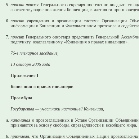
просит также
Генерального секретаря постепенно внедрять ста
соответствующие положения Конвенции, в частности при проведен
просит
учреждения и организации системы Организации Объе
информации о Конвенции и Факультативном протоколе и содейств
просит
Генерального секретаря представить Генеральной Ассамбл
подпункту, озаглавленному «Конвенция о правах инвалидов».
76-e пленарное заседание,
13 декабря 2006 года
Приложение I
Конвенция о правах инвалидов
Преамбула
Государства — участники настоящей Конвенции,
напоминая
о провозглашенных в Уставе Организации Объединенны
признаются за основу свободы, справедливости и всеобщего мира,
признавая
, что Организация Объединенных Наций провозгласила 