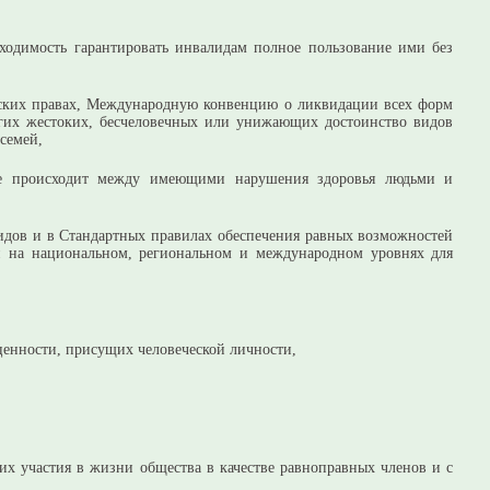
бходимость гарантировать инвалидам полное пользование ими без
еских правах, Международную конвенцию о ликвидации всех форм
их жестоких, бесчеловечных или унижающих достоинство видов
семей,
рое происходит между имеющими нарушения здоровья людьми и
дов и в Стандартных правилах обеспечения равных возможностей
й на национальном, региональном и международном уровнях для
ценности, присущих человеческой личности,
их участия в жизни общества в качестве равноправных членов и с