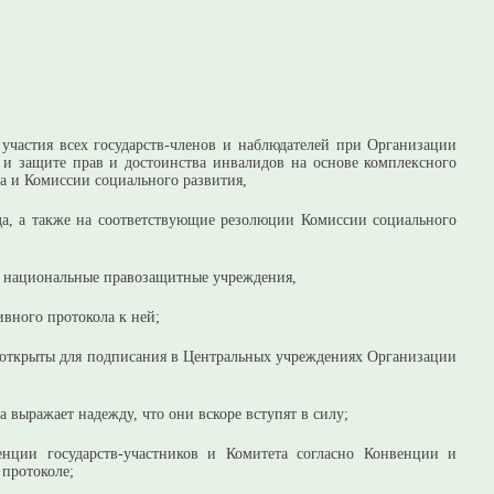
 участия всех государств-членов и наблюдателей при Организации
 защите прав и достоинства инвалидов на основе комплексного
а и Комиссии социального развития,
да, а также на соответствующие резолюции Комиссии социального
и национальные правозащитные учреждения,
вного протокола к ней;
 открыты для подписания в Центральных учреждениях Организации
 выражает надежду, что они вскоре вступят в силу;
нции государств-участников и Комитета согласно Конвенции и
протоколе;