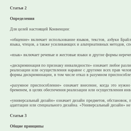
Статья 2
Определения
Для целей настоящей Конвенции:
«общение» включает использование языков, текстов, азбуки Брай
языка, чтецов, а также усиливающих и альтернативных методов,
«язык» включает речевые и жестовые языки и другие формы нерече
«дискриминация по признаку инвалидности» означает любое разли
реализации или осуществления наравне с другими всех прав чело
формы дискриминации, в том числе отказ в разумном приспособле
«разумное приспособление» означает внесение, когда это нуж
бременем, в целях обеспечения реализации или осуществления инв
«универсальный дизайн» означает дизайн предметов, обстановок,
адаптации или специального дизайна. «Универсальный дизайн» не 
Статья 3
Общие принципы