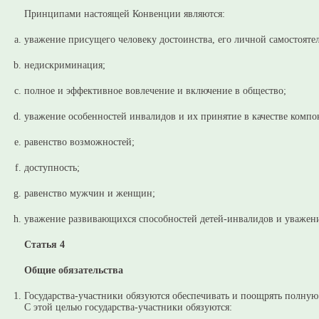
Принципами настоящей Конвенции являются:
уважение присущего человеку достоинства, его личной самостоятел
недискриминация;
полное и эффективное вовлечение и включение в общество;
уважение особенностей инвалидов и их принятие в качестве компон
равенство возможностей;
доступность;
равенство мужчин и женщин;
уважение развивающихся способностей детей-инвалидов и уважени
Статья 4
Общие обязательства
Государства-участники обязуются обеспечивать и поощрять полну
С этой целью государства-участники обязуются: