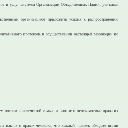
ктов и услуг системы Организации Объединенных Наций, учитывая
ьственным организациям приложить усилия к распространению
культативного протокола и осуществлении настоящей резолюции по
м членам человеческой семьи, и равные и неотъемлемые права их
х пактах о правах человека, что каждый человек обладает всеми