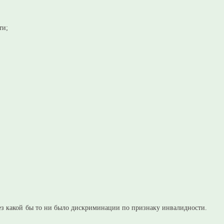
ти;
ез какой бы то ни было дискриминации по признаку инвалидности.