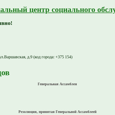
альный центр социального обсл
ивно!
ул.Варшавская, д.9 (код города: +375 154)
дов
Генеральная Ассамблея
Резолюция, принятая Генеральной Ассамблеей