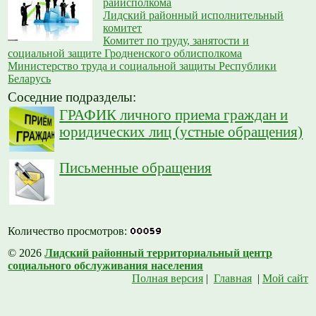
райисполкома
Лидский районный исполнительный
комитет
Комитет по труду, занятости и
социальной защите Гродненского облисполкома
Министерство труда и социальной защиты Республики
Беларусь
Соседние подразделы:
ГРАФИК личного приема граждан и
юридических лиц (устные обращения)
Письменные обращения
Количество просмотров:
© 2026
Лидский районный территориальный центр
социального обслуживания населения
Полная версия
|
Главная
|
Мой сайт