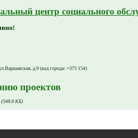
альный центр социального обсл
ивно!
ул.Варшавская, д.9 (код города: +375 154)
нию проектов
(548.8 КБ)