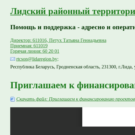
Лидский районный территори
Помощь и поддержка - адресно и операт
Директор: 611016, Петух Татьяна Геннадьевна
Приемная: 611019
Горячая линия: 60 20 01
rtcson@lidaregion.by;
Республика Беларусь, Гродненская область, 231300, г.Лида, 
Приглашаем к финансирова
Скачать файл: Приглашаем к финансированию проектов