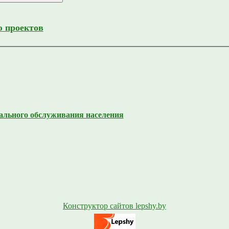
 проектов
ального обслуживания населения
Конструктор сайтов lepshy.by