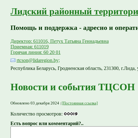
Лидский районный территори
Помощь и поддержка - адресно и операт
Директор: 611016, Петух Татьяна Геннадьевна
Приемная: 611019
Горячая линия: 60 20 01
rtcson@lidaregion.by;
Республика Беларусь, Гродненская область, 231300, г.Лида, 
Новости и события ТЦСОН
Обновлено 03 декабря 2024
[Постоянная ссылка]
Количество просмотров:
Есть вопрос или комментарий?..