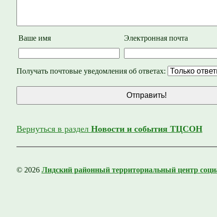
Ваше имя
Электронная почта
Получать почтовые уведомления об ответах:
Вернуться в раздел
Новости и события ТЦСОН
© 2026
Лидский районный территориальный центр соци