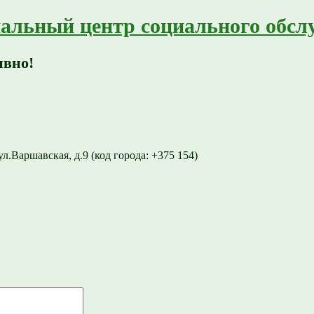
альный центр социального обсл
ивно!
ул.Варшавская, д.9 (код города: +375 154)