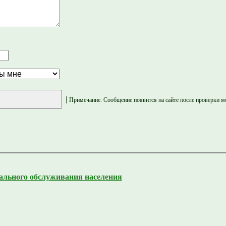
|
Примечание. Сообщение появится на сайте после проверки м
ального обслуживания населения