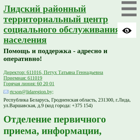
Лидский районный
территориальный центр
социального обслуживания
населения
Помощь и поддержка - адресно и
оперативно!
Директор: 611016, Петух Татьяна Геннадьевна
Приемная: 611019
Горячая линия: 60 20 01
rtcson@lidaregion.by;
Республика Беларусь, Гродненская область, 231300, г.Лида,
ул.Варшавская, д.9 (код города: +375 154)
Отделение первичного
приема, информации,